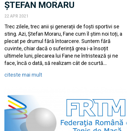
ȘTEFAN MORARU
22 APR 2021
Trec zilele, trec anii și generații de foști sportivi se
sting. Azi, Ștefan Moraru, Fane cum îl știm noi toți, a
plecat pe drumul fără întoarcere. Suntem fără
cuvinte, chiar dacă o suferință grea i-a însoțit
ultimele luni, plecarea lui Fane ne întristează și ne
face, încă o dată, să realizam cât de scurtă...
citeste mai mult