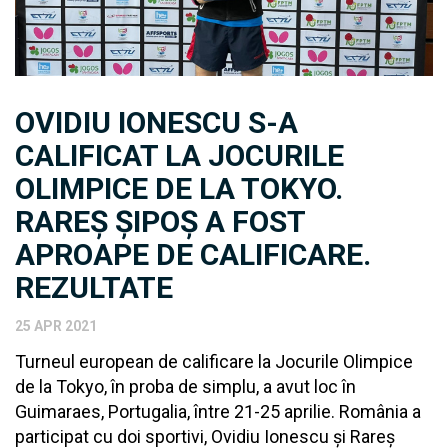
OVIDIU IONESCU S-A
CALIFICAT LA JOCURILE
OLIMPICE DE LA TOKYO.
RAREȘ ȘIPOȘ A FOST
APROAPE DE CALIFICARE.
REZULTATE
25 APR 2021
Turneul european de calificare la Jocurile Olimpice
de la Tokyo, în proba de simplu, a avut loc în
Guimaraes, Portugalia, între 21-25 aprilie. România a
participat cu doi sportivi, Ovidiu Ionescu și Rareș