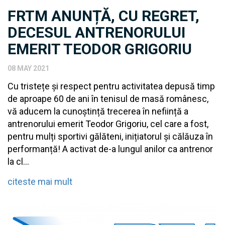
FRTM ANUNȚĂ, CU REGRET,
DECESUL ANTRENORULUI
EMERIT TEODOR GRIGORIU
08 MAY 2021
Cu tristețe și respect pentru activitatea depusă timp
de aproape 60 de ani în tenisul de masă românesc,
vă aducem la cunoștință trecerea în neființă a
antrenorului emerit Teodor Grigoriu, cel care a fost,
pentru mulți sportivi gălăteni, inițiatorul și călăuza în
performanță! A activat de-a lungul anilor ca antrenor
la cl...
citeste mai mult