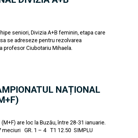
hipe seniori, Divizia A+B feminin, etapa care
 sa se adreseze pentru rezolvarea
a profesor Ciubotariu Mihaela.
AMPIONATUL NAȚIONAL
M+F)
(M+F) are loc la Buzău, între 28-31 ianuarie.
meciuri GR. 1 – 4 T1 12.50 SIMPLU