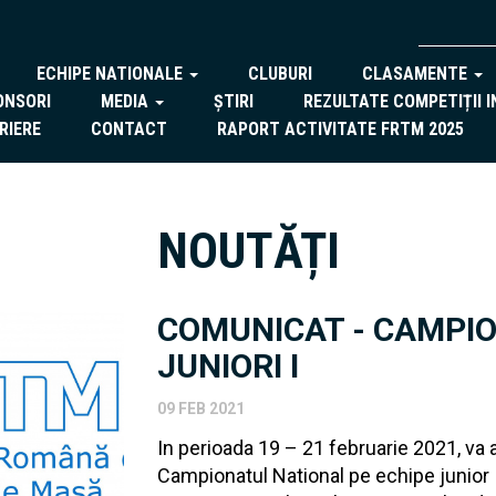
ECHIPE NATIONALE
CLUBURI
CLASAMENTE
ONSORI
MEDIA
ȘTIRI
REZULTATE COMPETIȚII 
RIERE
CONTACT
RAPORT ACTIVITATE FRTM 2025
NOUTĂȚI
COMUNICAT - CAMPIO
JUNIORI I
09 FEB 2021
In perioada 19 – 21 februarie 2021, va 
Campionatul National pe echipe junior I.