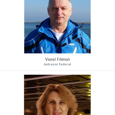
Viorel Filimon
Antrenor federal