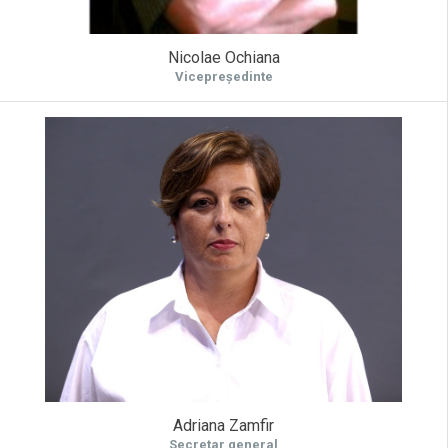
Nicolae Ochiana
Vicepreședinte
Adriana Zamfir
Secretar general