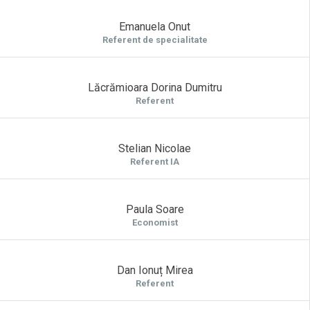
Emanuela Onut
Referent de specialitate
Lăcrămioara Dorina Dumitru
Referent
Stelian Nicolae
Referent IA
Paula Soare
Economist
Dan Ionuț Mirea
Referent