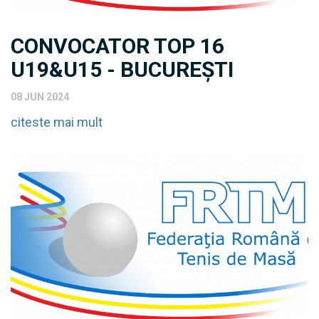
CONVOCATOR TOP 16
U19&U15 - BUCUREȘTI
08 JUN 2024
citeste mai mult