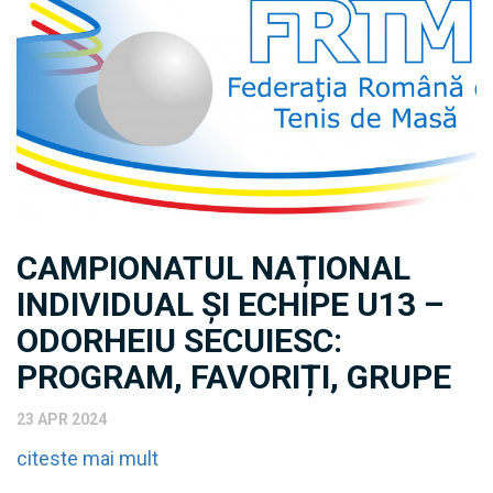
CAMPIONATUL NAȚIONAL
INDIVIDUAL ȘI ECHIPE U13 –
ODORHEIU SECUIESC:
PROGRAM, FAVORIȚI, GRUPE
23 APR 2024
citeste mai mult