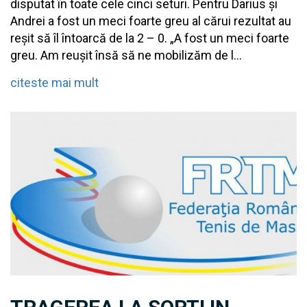
disputat în toate cele cinci seturi. Pentru Darius și
Andrei a fost un meci foarte greu al cărui rezultat au
reșit să îl întoarcă de la 2 – 0. „A fost un meci foarte
greu. Am reușit însă să ne mobilizăm de l...
citeste mai mult