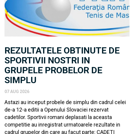
REZULTATELE OBTINUTE DE
SPORTIVII NOSTRI IN
GRUPELE PROBELOR DE
SIMPLU
07 AUG 2026
Astazi au inceput probele de simplu din cadrul celei
de-a 12-a editii a Openului Slovaciei rezervat
cadetilor. Sportivii romani deplasati la aceasta
competitie au inregistrat urmatoarele rezultate in
cadrul grupelor din care au facut parte: CADETI