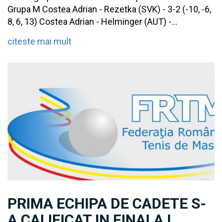
Grupa M Costea Adrian - Rezetka (SVK) - 3-2 (-10, -6,
8, 6, 13) Costea Adrian - Helminger (AUT) -...
citeste mai mult
PRIMA ECHIPA DE CADETE S-
A CALIFICAT IN FINALA !