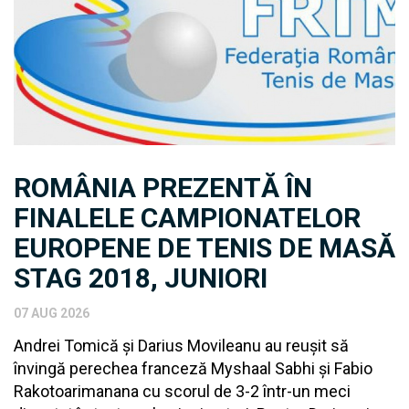
ROMÂNIA PREZENTĂ ÎN
FINALELE CAMPIONATELOR
EUROPENE DE TENIS DE MASĂ
STAG 2018, JUNIORI
07 AUG 2026
Andrei Tomică și Darius Movileanu au reușit să
învingă perechea franceză Myshaal Sabhi și Fabio
Rakotoarimanana cu scorul de 3-2 într-un meci