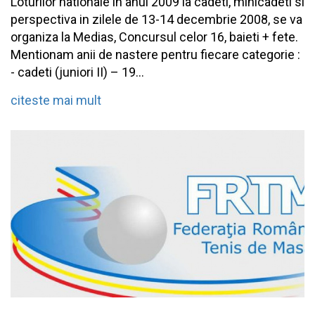
Loturilor nationale in anul 2009 la cadeti, minicadeti si
perspectiva in zilele de 13-14 decembrie 2008, se va
organiza la Medias, Concursul celor 16, baieti + fete.
Mentionam anii de nastere pentru fiecare categorie :
- cadeti (juniori II) – 19...
citeste mai mult