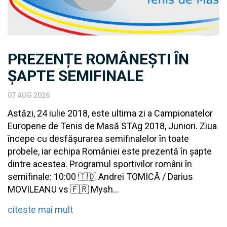
PREZENȚE ROMÂNEȘTI ÎN
ȘAPTE SEMIFINALE
07 AUG 2026
Astăzi, 24 iulie 2018, este ultima zi a Campionatelor
Europene de Tenis de Masă STAg 2018, Juniori. Ziua
începe cu desfășurarea semifinalelor în toate
probele, iar echipa României este prezentă în șapte
dintre acestea. Programul sportivilor români în
semifinale: 10:00 🇹🇩 Andrei TOMICĂ / Darius
MOVILEANU vs 🇫🇷 Mysh...
citeste mai mult