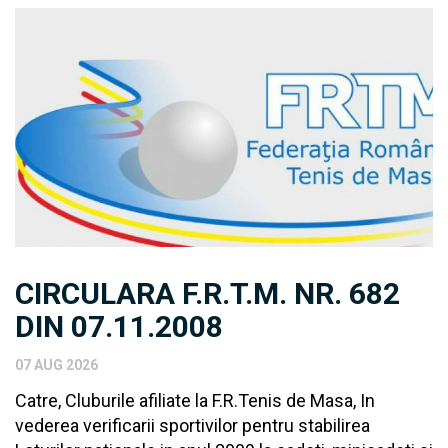
CIRCULARA F.R.T.M. NR. 682
DIN 07.11.2008
07 AUG 2026
Catre, Cluburile afiliate la F.R.Tenis de Masa, In
vederea verificarii sportivilor pentru stabilirea