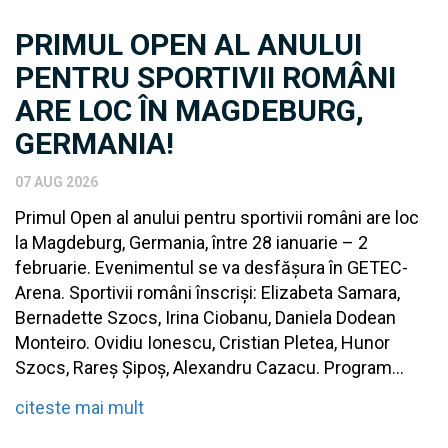
PRIMUL OPEN AL ANULUI
PENTRU SPORTIVII ROMÂNI
ARE LOC ÎN MAGDEBURG,
GERMANIA!
07 AUG 2026
Primul Open al anului pentru sportivii români are loc
la Magdeburg, Germania, între 28 ianuarie – 2
februarie. Evenimentul se va desfășura în GETEC-
Arena. Sportivii români înscriși: Elizabeta Samara,
Bernadette Szocs, Irina Ciobanu, Daniela Dodean
Monteiro. Ovidiu Ionescu, Cristian Pletea, Hunor
Szocs, Rareș Șipoș, Alexandru Cazacu. Program...
citeste mai mult