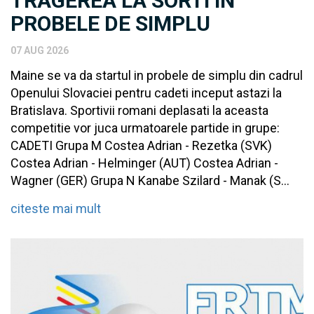
TRAGEREA LA SORTI IN
PROBELE DE SIMPLU
07 AUG 2026
Maine se va da startul in probele de simplu din cadrul
Openului Slovaciei pentru cadeti inceput astazi la
Bratislava. Sportivii romani deplasati la aceasta
competitie vor juca urmatoarele partide in grupe:
CADETI Grupa M Costea Adrian - Rezetka (SVK)
Costea Adrian - Helminger (AUT) Costea Adrian -
Wagner (GER) Grupa N Kanabe Szilard - Manak (S...
citeste mai mult