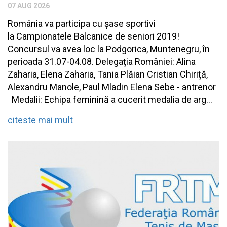
07 AUG 2026
România va participa cu șase sportivi
la Campionatele Balcanice de seniori 2019!
Concursul va avea loc la Podgorica, Muntenegru, în
perioada 31.07-04.08. Delegația României: Alina
Zaharia, Elena Zaharia, Tania Plăian Cristian Chiriță,
Alexandru Manole, Paul Mladin Elena Sebe - antrenor
Medalii: Echipa feminină a cucerit medalia de arg...
citeste mai mult