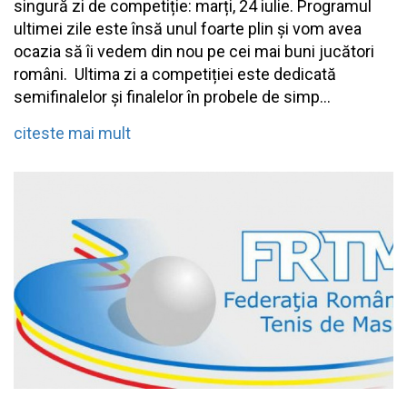
singură zi de competiție: marți, 24 iulie. Programul
ultimei zile este însă unul foarte plin și vom avea
ocazia să îi vedem din nou pe cei mai buni jucători
români. Ultima zi a competiției este dedicată
semifinalelor și finalelor în probele de simp...
citeste mai mult