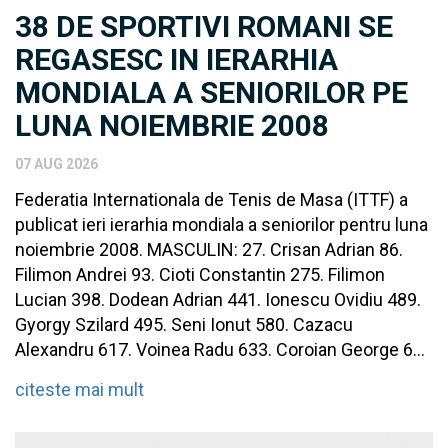
38 DE SPORTIVI ROMANI SE
REGASESC IN IERARHIA
MONDIALA A SENIORILOR PE
LUNA NOIEMBRIE 2008
07 AUG 2026
Federatia Internationala de Tenis de Masa (ITTF) a
publicat ieri ierarhia mondiala a seniorilor pentru luna
noiembrie 2008. MASCULIN: 27. Crisan Adrian 86.
Filimon Andrei 93. Cioti Constantin 275. Filimon
Lucian 398. Dodean Adrian 441. Ionescu Ovidiu 489.
Gyorgy Szilard 495. Seni Ionut 580. Cazacu
Alexandru 617. Voinea Radu 633. Coroian George 6...
citeste mai mult