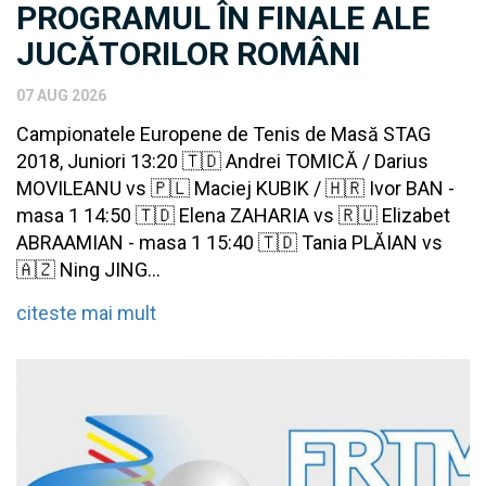
PROGRAMUL ÎN FINALE ALE
JUCĂTORILOR ROMÂNI
07 AUG 2026
Campionatele Europene de Tenis de Masă STAG
2018, Juniori 13:20 🇹🇩 Andrei TOMICĂ / Darius
MOVILEANU vs 🇵🇱 Maciej KUBIK / 🇭🇷 Ivor BAN -
masa 1 14:50 🇹🇩 Elena ZAHARIA vs 🇷🇺 Elizabet
ABRAAMIAN - masa 1 15:40 🇹🇩 Tania PLĂIAN vs
🇦🇿 Ning JING...
citeste mai mult