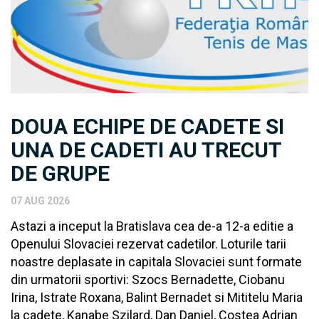
DOUA ECHIPE DE CADETE SI
UNA DE CADETI AU TRECUT
DE GRUPE
07 AUG 2026
Astazi a inceput la Bratislava cea de-a 12-a editie a
Openului Slovaciei rezervat cadetilor. Loturile tarii
noastre deplasate in capitala Slovaciei sunt formate
din urmatorii sportivi: Szocs Bernadette, Ciobanu
Irina, Istrate Roxana, Balint Bernadet si Mititelu Maria
la cadete, Kanabe Szilard, Dan Daniel, Costea Adrian