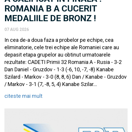
ROMANIA B A CUCERIT
MEDALIILE DE BRONZ !
07 AUG 2026
In cea de-a doua faza a probelor pe echipe, cea
eliminatorie, cele trei echipe ale Romaniei care au
depasit etapa grupelor au obtinut urmatoarele
rezultate: CADETI Primii 32 Romania A - Rusia - 3-2
Dan Daniel - Gruzdov - 1-3 (-6, 10, -7, -8) Kanabe
Szilard - Markov - 3-0 (8, 8, 6) Dan / Kanabe - Gruzdov
/ Markov - 3-1 (7, -8, 5, 4) Kanabe Szilar...
citeste mai mult