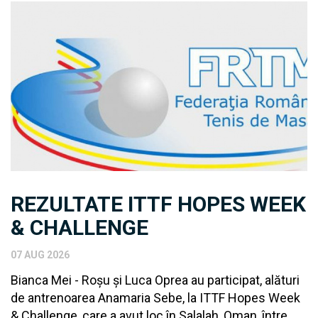
REZULTATE ITTF HOPES WEEK
& CHALLENGE
07 AUG 2026
Bianca Mei - Roșu și Luca Oprea au participat, alături
de antrenoarea Anamaria Sebe, la ITTF Hopes Week
& Challenge, care a avut loc în Salalah, Oman, între