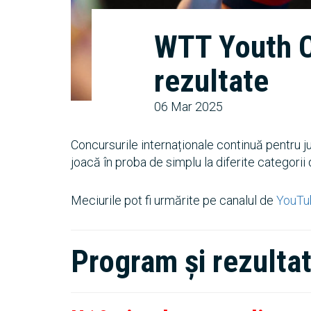
WTT Youth C
rezultate
06 Mar 2025
Concursurile internaționale continuă pentru ju
joacă în proba de simplu la diferite categorii 
Meciurile pot fi urmărite pe canalul de
YouTu
Program și rezulta