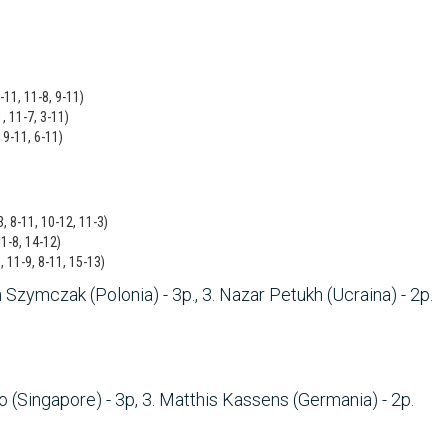
-11, 11-8, 9-11)
1, 11-7, 3-11)
 9-11, 6-11)
3, 8-11, 10-12, 11-3)
1-8, 14-12)
, 11-9, 8-11, 15-13)
h Szymczak (Polonia) - 3p., 3. Nazar Petukh (Ucraina) - 2p.
ao (Singapore) - 3p, 3. Matthis Kassens (Germania) - 2p.