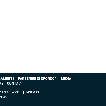
LAMENTE
PARTENERI SI SPONSORI
MEDIA
RE
CONTACT
eni & Condiții
Anunțuri
ervate.