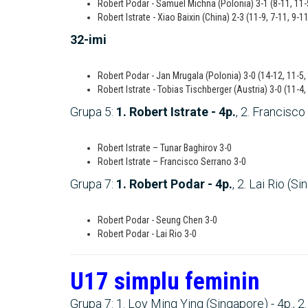
Robert Podar - Samuel Michna (Polonia) 3-1 (8-11, 11-5
Robert Istrate - Xiao Baixin (China) 2-3 (11-9, 7-11, 9-11
32-imi
Robert Podar - Jan Mrugala (Polonia) 3-0 (14-12, 11-5,
Robert Istrate - Tobias Tischberger (Austria) 3-0 (11-4,
Grupa 5:
1. Robert Istrate - 4p.
, 2. Francisco
Robert Istrate – Tunar Baghirov 3-0
Robert Istrate – Francisco Serrano 3-0
Grupa 7:
1. Robert Podar - 4p.
, 2. Lai Rio (S
Robert Podar - Seung Chen 3-0
Robert Podar - Lai Rio 3-0
U17 simplu feminin
Grupa 7: 1. Loy Ming Ying (Singapore) - 4p., 2. 