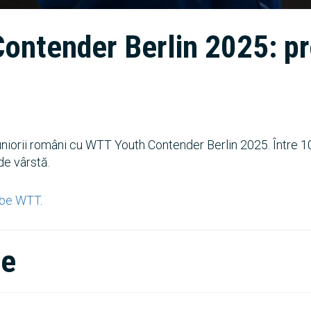
ontender Berlin 2025: pr
niorii români cu WTT Youth Contender Berlin 2025. Între 10-
de vârstă.
be WTT
.
te