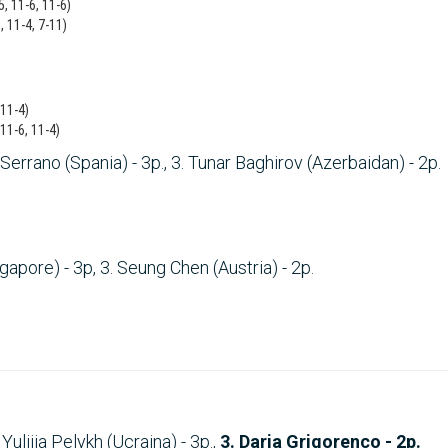
, 11-6, 11-6)
, 11-4, 7-11)
 11-4)
 11-6, 11-4)
 Serrano (Spania) - 3p., 3. Tunar Baghirov (Azerbaidan) - 2p.
ingapore) - 3p, 3. Seung Chen (Austria) - 2p.
Yuliiia Pelykh (Ucraina) - 3p.,
3. Daria Grigorenco - 2p.