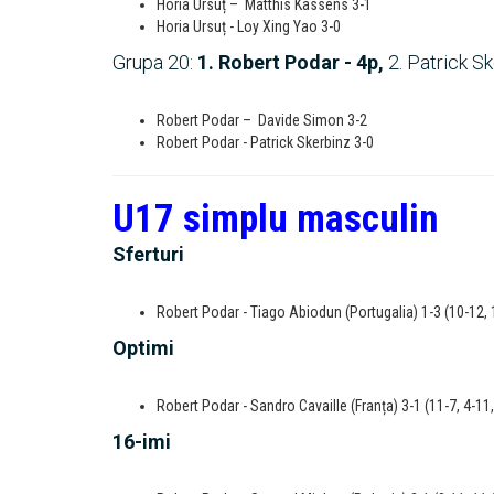
Horia Ursuț – Matthis Kassens 3-1
Horia Ursuț - Loy Xing Yao 3-0
Grupa 20:
1. Robert Podar - 4p,
2. Patrick Ske
Robert Podar – Davide Simon 3-2
Robert Podar - Patrick Skerbinz 3-0
U17 simplu masculin
Sferturi
Robert Podar - Tiago Abiodun (Portugalia) 1-3 (10-12, 1
Optimi
Robert Podar - Sandro Cavaille (Franța) 3-1 (11-7, 4-11,
16-imi