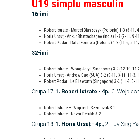
U19 simplu masculin
16-imi
Robert Istrate - Marcel Blaszczyk (Polonia) 1-3 (6-11, 4
Horia Ursuț - Ankur Bhattacharjee (India) 1-3 (9-11, 9-1
Robert Podar - Rafal Formela (Polonia) 1-3 (11-6, 5-11,
32-imi
Robert Istrate - Wong Jaryl (Singapore) 3-2 (12-10, 11-
Horia Ursuț - Andrew Cao (SUA) 3-2 (9-11, 3-11, 11-3, 1
Robert Podar - Le Ellsworth (Singapore) 3-2 (11-8, 5-11
Grupa 17:
1. Robert Istrate - 4p.
, 2. Wojciec
Robert Istrate – Wojciech Szymczak 3-1
Robert Istrate - Nazar Petukh 3-2
Grupa 18:
1. Horia Ursuț - 4p.
, 2. Loy Xing Y