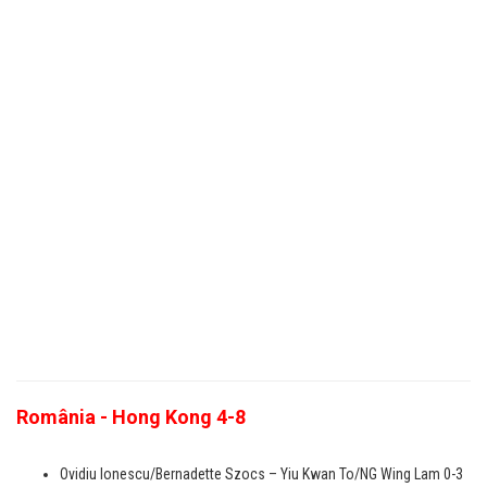
România - Hong Kong 4-8
Ovidiu Ionescu/Bernadette Szocs – Yiu Kwan To/NG Wing Lam 0-3