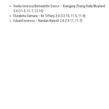
Ovidiu Ionescu/Bernadette Szocs – Xiangjing Zhang/Sally Moyland
3-0 (11-5, 11-7, 12-10)
Elizabeta Samara – Ke Tiffany 3-0 (12-10, 11-5, 11-4)
Eduard Ionescu – Nandan Naresh 2-0 (13-11, 11-7)