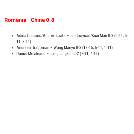
România - China 0-8
Adina Diaconu/Andrei Istrate – Lin Gaoyuan/Kuai Man 0-3 (6-11, 5-
11, 3-11)
Andreea Dragoman – Wang Manyu 0-3 (13-15, 6-11, 1-11)
Darius Movileanu – Liang Jingkun 0-2 (7-11, 4-11)