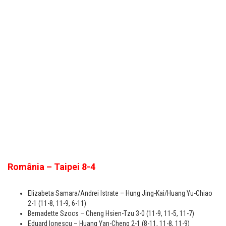
România – Taipei 8-4
Elizabeta Samara/Andrei Istrate – Hung Jing-Kai/Huang Yu-Chiao
2-1 (11-8, 11-9, 6-11)
Bernadette Szocs – Cheng Hsien-Tzu 3-0 (11-9, 11-5, 11-7)
Eduard Ionescu – Huang Yan-Cheng 2-1 (8-11, 11-8, 11-9)