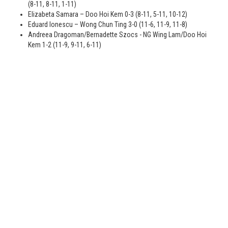
(8-11, 8-11, 1-11)
Elizabeta Samara – Doo Hoi Kem 0-3 (8-11, 5-11, 10-12)
Eduard Ionescu – Wong Chun Ting 3-0 (11-6, 11-9, 11-8)
Andreea Dragoman/Bernadette Szocs - NG Wing Lam/Doo Hoi
Kem 1-2 (11-9, 9-11, 6-11)