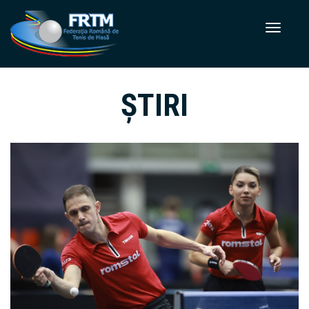
ȘTIRI