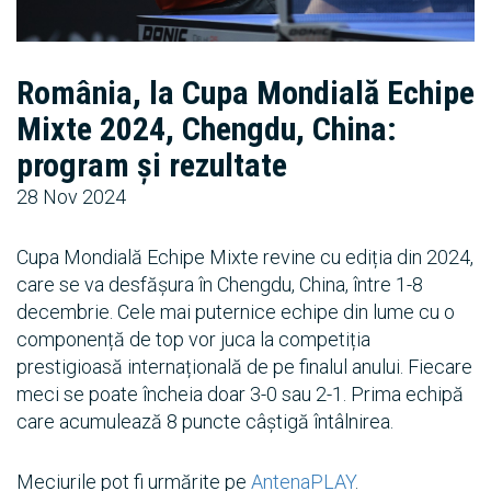
România, la Cupa Mondială Echipe
Mixte 2024, Chengdu, China:
program și rezultate
28 Nov 2024
Cupa Mondială Echipe Mixte revine cu ediția din 2024,
care se va desfășura în Chengdu, China, între 1-8
decembrie. Cele mai puternice echipe din lume cu o
componență de top vor juca la competiția
prestigioasă internațională de pe finalul anului. Fiecare
meci se poate încheia doar 3-0 sau 2-1. Prima echipă
care acumulează 8 puncte câștigă întâlnirea.
Meciurile pot fi urmărite pe
AntenaPLAY
.