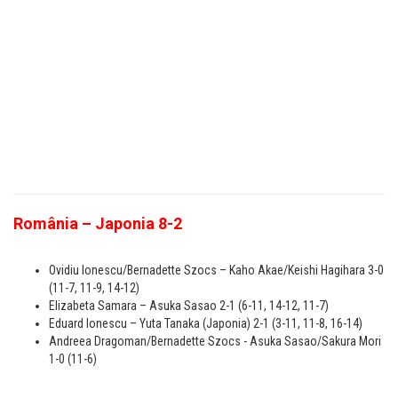
România – Japonia 8-2
Ovidiu Ionescu/Bernadette Szocs – Kaho Akae/Keishi Hagihara 3-0
(11-7, 11-9, 14-12)
Elizabeta Samara – Asuka Sasao 2-1 (6-11, 14-12, 11-7)
Eduard Ionescu – Yuta Tanaka (Japonia) 2-1 (3-11, 11-8, 16-14)
Andreea Dragoman/Bernadette Szocs - Asuka Sasao/Sakura Mori
1-0 (11-6)