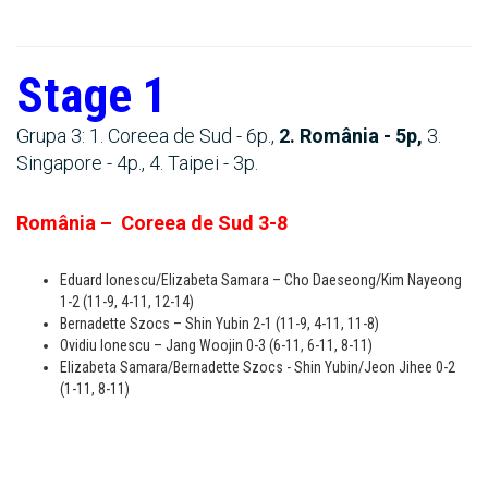
Stage 1
Grupa 3: 1. Coreea de Sud - 6p.,
2. România - 5p,
3.
Singapore - 4p., 4. Taipei - 3p.
România – Coreea de Sud 3-8
Eduard Ionescu/Elizabeta Samara – Cho Daeseong/Kim Nayeong
1-2 (11-9, 4-11, 12-14)
Bernadette Szocs – Shin Yubin 2-1 (11-9, 4-11, 11-8)
Ovidiu Ionescu – Jang Woojin 0-3 (6-11, 6-11, 8-11)
Elizabeta Samara/Bernadette Szocs - Shin Yubin/Jeon Jihee 0-2
(1-11, 8-11)