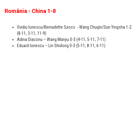
România - China 1-8
Ovidiu Ionescu/Bernadette Szocs - Wang Chuqin/Sun Yingsha 1-2
(8-11, 3-11, 11-9)
Adina Diaconu – Wang Manyu 0-3 (4-11, 5-11, 7-11)
Eduard Ionescu – Lin Shidong 0-3 (5-11, 8-11, 6-11)