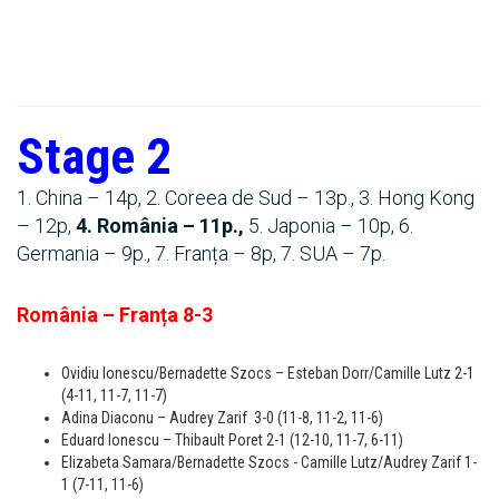
Stage 2
1. China – 14p, 2. Coreea de Sud – 13p., 3. Hong Kong
– 12p,
4. România – 11p.,
5. Japonia – 10p, 6.
Germania – 9p., 7. Franța – 8p, 7. SUA – 7p.
România – Franța 8-3
Ovidiu Ionescu/Bernadette Szocs – Esteban Dorr/Camille Lutz 2-1
(4-11, 11-7, 11-7)
Adina Diaconu – Audrey Zarif 3-0 (11-8, 11-2, 11-6)
Eduard Ionescu – Thibault Poret 2-1 (12-10, 11-7, 6-11)
Elizabeta Samara/Bernadette Szocs - Camille Lutz/Audrey Zarif 1-
1 (7-11, 11-6)