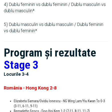
4) Dublu feminin vs dublu feminin / Dublu masculin vs
dublu masculin*
5) Dublu masculin vs dublu masculin / Dublu feminin
vs dublu feminin*
Program și rezultate
Stage 3
Locurile 3-4
România - Hong Kong 2-8
Elizabeta Samara/Ovidiu Ionescu - NG Wing Lam/Yiu Kwan To 0-3
(3-11, 6-11, 9-11)
Bernadette Szocs - Doo Hoi Kem 1-2 (7-11, 8-11, 11-7)