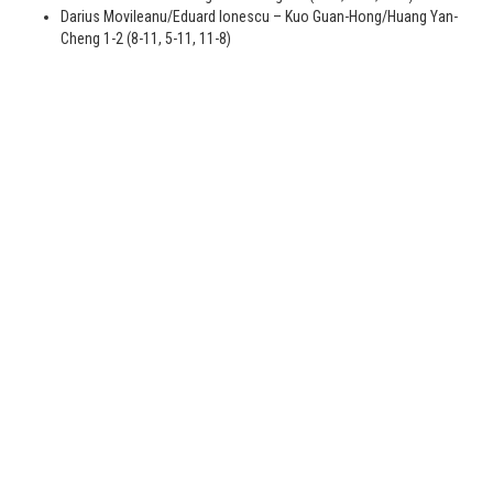
Darius Movileanu/Eduard Ionescu – Kuo Guan-Hong/Huang Yan-
Cheng 1-2 (8-11, 5-11, 11-8)