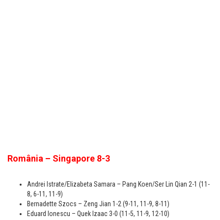
România – Singapore 8-3
Andrei Istrate/Elizabeta Samara – Pang Koen/Ser Lin Qian 2-1 (11-
8, 6-11, 11-9)
Bernadette Szocs – Zeng Jian 1-2 (9-11, 11-9, 8-11)
Eduard Ionescu – Quek Izaac 3-0 (11-5, 11-9, 12-10)