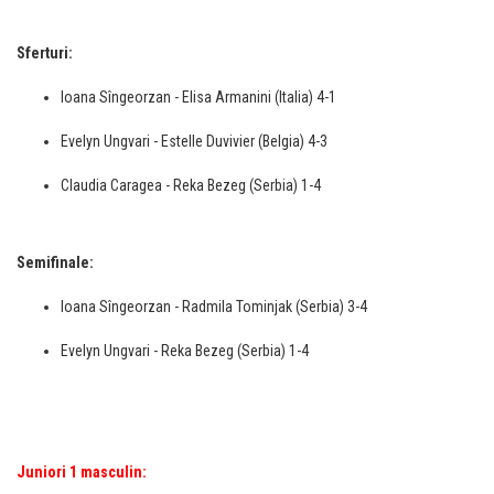
Sferturi:
Ioana Sîngeorzan - Elisa Armanini (Italia) 4-1
Evelyn Ungvari - Estelle Duvivier (Belgia) 4-3
Claudia Caragea - Reka Bezeg (Serbia) 1-4
Semifinale:
Ioana Sîngeorzan - Radmila Tominjak (Serbia) 3-4
Evelyn Ungvari - Reka Bezeg (Serbia) 1-4
Juniori 1 masculin: