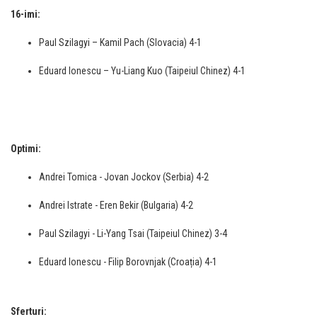
16-imi:
Paul Szilagyi – Kamil Pach (Slovacia) 4-1
Eduard Ionescu – Yu-Liang Kuo (Taipeiul Chinez) 4-1
Optimi:
Andrei Tomica - Jovan Jockov (Serbia) 4-2
Andrei Istrate - Eren Bekir (Bulgaria) 4-2
Paul Szilagyi - Li-Yang Tsai (Taipeiul Chinez) 3-4
Eduard Ionescu - Filip Borovnjak (Croația) 4-1
Sferturi: