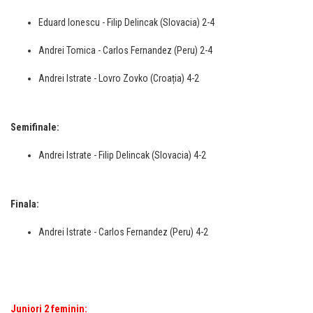
Eduard Ionescu - Filip Delincak (Slovacia) 2-4
Andrei Tomica - Carlos Fernandez (Peru) 2-4
Andrei Istrate - Lovro Zovko (Croația) 4-2
Semifinale:
Andrei Istrate - Filip Delincak (Slovacia) 4-2
Finala:
Andrei Istrate - Carlos Fernandez (Peru) 4-2
Juniori 2 feminin: