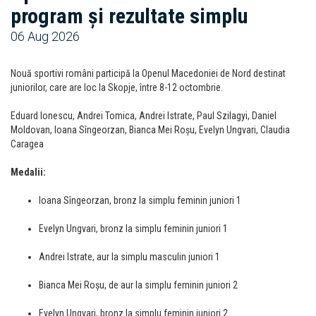
program și rezultate simplu
06 Aug 2026
Nouă sportivi români participă la Openul Macedoniei de Nord destinat
juniorilor, care are loc la Skopje, între 8-12 octombrie.
Eduard Ionescu, Andrei Tomica, Andrei Istrate, Paul Szilagyi, Daniel
Moldovan, Ioana Sîngeorzan, Bianca Mei Roșu, Evelyn Ungvari, Claudia
Caragea
Medalii:
Ioana Sîngeorzan, bronz la simplu feminin juniori 1
Evelyn Ungvari, bronz la simplu feminin juniori 1
Andrei Istrate, aur la simplu masculin juniori 1
Bianca Mei Roșu, de aur la simplu feminin juniori 2
Evelyn Ungvari, bronz la simplu feminin juniori 2