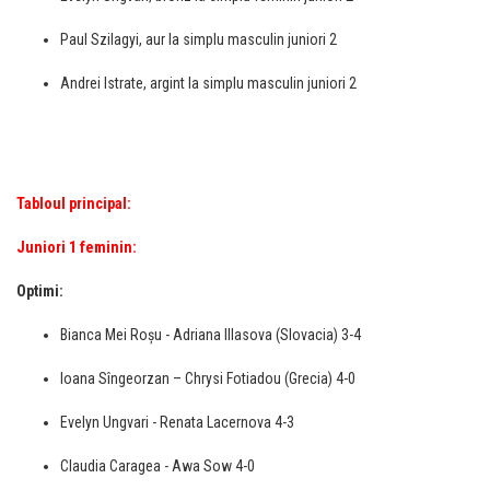
Paul Szilagyi, aur la simplu masculin juniori 2
Andrei Istrate, argint la simplu masculin juniori 2
Tabloul principal:
Juniori 1 feminin:
Optimi:
Bianca Mei Roșu - Adriana Illasova (Slovacia) 3-4
Ioana Sîngeorzan – Chrysi Fotiadou (Grecia) 4-0
Evelyn Ungvari - Renata Lacernova 4-3
Claudia Caragea - Awa Sow 4-0