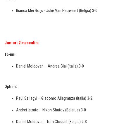
Bianca Mei Roșu - Julie Van Hauwaert (Belgia) 3-0
Juniori 2 masculin:
16-imi:
Daniel Moldovan – Andrea Giai (Italia) 3-0
Optimi:
Paul Szilagyi – Giacomo Allegranza (Italia) 3-2
Andrei Istrate – Nikon Shutov (Belarus) 3-0
Daniel Moldovan - Tom Closset (Belgia) 2-3