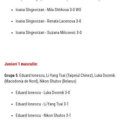
Ioana Sîngeorzan - Mila Shtrkova 3-0 WO
Ioana Sîngeorzan - Renata Lacenova 3-0
Ioana Sîngeorzan - Suzana Milosevic 3-0
Juniori 1 masculin:
Grupa 5:
Eduard Ionescu, Li-Yang Tsai (Taipeiul Chinez), Luka Dvornik
(Macedonia de Nord), Nikon Shutov (Belarus)
Eduard Ionescu - Luka Dvornik 3-0
Eduard Ionescu - Li-Yang Tsai 3-1
Eduard Ionescu - Nikon Shutov 3-1