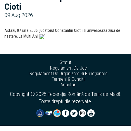
Cioti
09 Aug 2026
Astazi, 07 iulie 2006, jucatorul Constantin Cioti isi aniverseaza ziua de
nastere. La Multi Ani !
"
Statut
Regulament De Joc
Regulament De Organizare Și Funcționare
Termeni & Condiții
Anunțuri
Copyright © 2025 Federația Română de Tenis de Masă.
Toate drepturile rezervate.