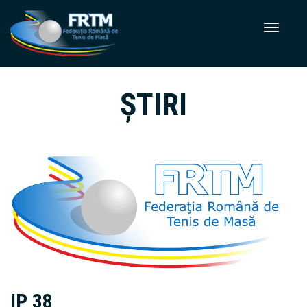
ȘTIRI
IP 38