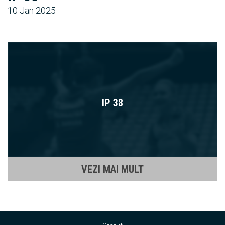
10 Jan 2025
IP 38
VEZI MAI MULT