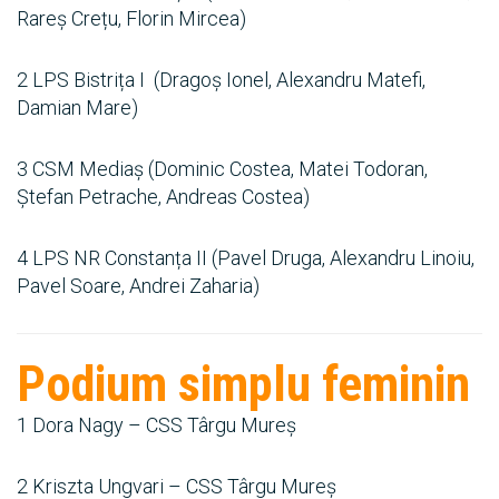
Rareș Crețu, Florin Mircea)
2 LPS Bistrița I (Dragoș Ionel, Alexandru Matefi,
Damian Mare)
3 CSM Mediaș (Dominic Costea, Matei Todoran,
Ștefan Petrache, Andreas Costea)
4 LPS NR Constanța II (Pavel Druga, Alexandru Linoiu,
Pavel Soare, Andrei Zaharia)
Podium simplu feminin
1 Dora Nagy – CSS Târgu Mureș
2 Kriszta Ungvari – CSS Târgu Mureș