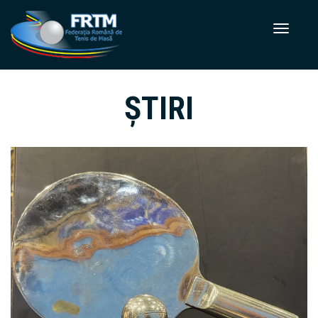
ȘTIRI