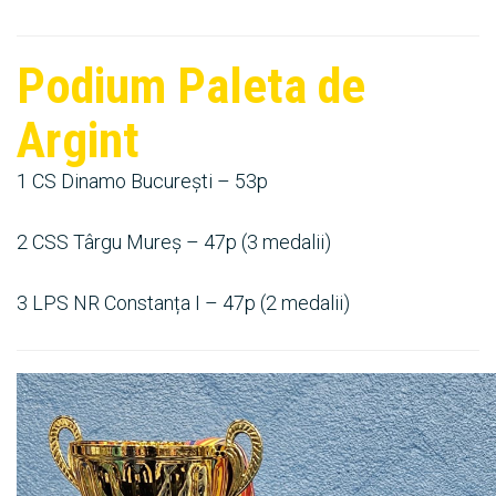
Podium Paleta de
Argint
1 CS Dinamo București – 53p
2 CSS Târgu Mureș – 47p (3 medalii)
3 LPS NR Constanța I – 47p (2 medalii)