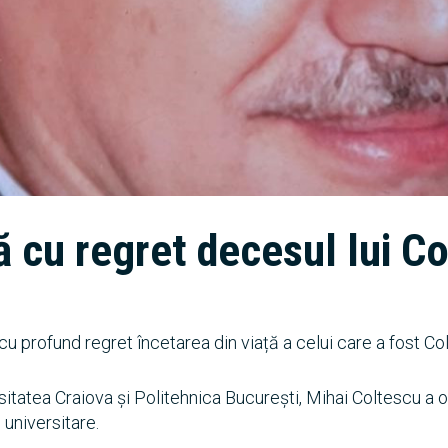
cu regret decesul lui Co
profund regret încetarea din viață a celui care a fost Co
tatea Craiova și Politehnica București, Mihai Coltescu a obț
 universitare.