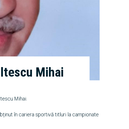
ltescu Mihai
ltescu Mihai.
inut în cariera sportivă titluri la campionate