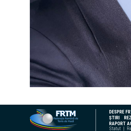
DESPRE F
ȘTIRI
REZ
RAPORT AC
Statut
R