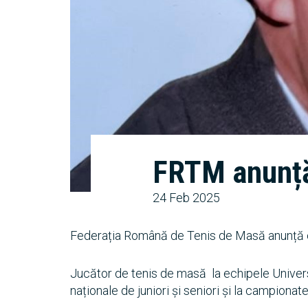
FRTM anunță 
24 Feb 2025
Federația Română de Tenis de Masă anunță cu 
Jucător de tenis de masă la echipele Universi
naționale de juniori și seniori și la campionate