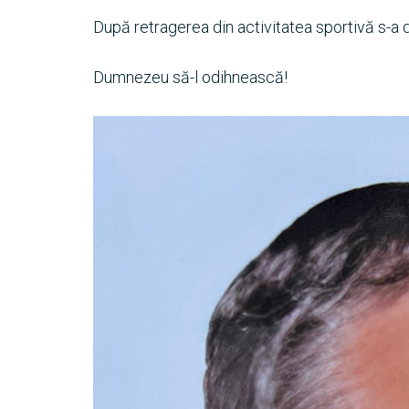
După retragerea din activitatea sportivă s-a di
Dumnezeu să-l odihnească!