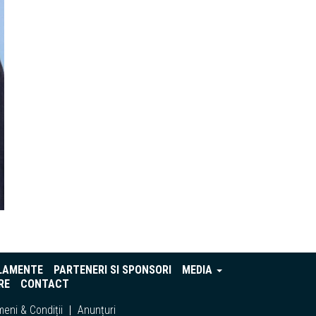
LAMENTE
PARTENERI SI SPONSORI
MEDIA
RE
CONTACT
eni & Condiții
Anunțuri