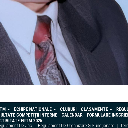
RTM
ECHIPE NATIONALE
CLUBURI
CLASAMENTE
REGU
ULTATE COMPETIȚII INTERNE
CALENDAR
FORMULARE INSCRIE
TIVITATE FRTM 2025
egulament De Joc
Regulament De Organizare Și Funcționare
Term