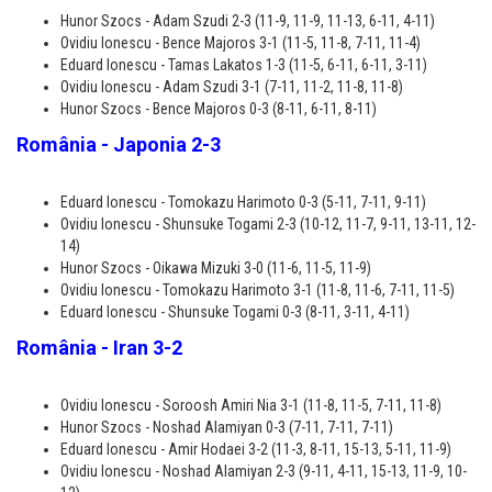
Hunor Szocs - Adam Szudi 2-3 (11-9, 11-9, 11-13, 6-11, 4-11)
Ovidiu Ionescu - Bence Majoros 3-1 (11-5, 11-8, 7-11, 11-4)
Eduard Ionescu - Tamas Lakatos 1-3 (11-5, 6-11, 6-11, 3-11)
Ovidiu Ionescu - Adam Szudi 3-1 (7-11, 11-2, 11-8, 11-8)
Hunor Szocs - Bence Majoros 0-3 (8-11, 6-11, 8-11)
România - Japonia 2-3
Eduard Ionescu - Tomokazu Harimoto 0-3 (5-11, 7-11, 9-11)
Ovidiu Ionescu - Shunsuke Togami 2-3 (10-12, 11-7, 9-11, 13-11, 12-
14)
Hunor Szocs - Oikawa Mizuki 3-0 (11-6, 11-5, 11-9)
Ovidiu Ionescu - Tomokazu Harimoto 3-1 (11-8, 11-6, 7-11, 11-5)
Eduard Ionescu - Shunsuke Togami 0-3 (8-11, 3-11, 4-11)
România - Iran 3-2
Ovidiu Ionescu - Soroosh Amiri Nia 3-1 (11-8, 11-5, 7-11, 11-8)
Hunor Szocs - Noshad Alamiyan 0-3 (7-11, 7-11, 7-11)
Eduard Ionescu - Amir Hodaei 3-2 (11-3, 8-11, 15-13, 5-11, 11-9)
Ovidiu Ionescu - Noshad Alamiyan 2-3 (9-11, 4-11, 15-13, 11-9, 10-