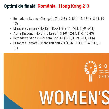
Optimi de finală:
România - Hong Kong 2-3
Bernadette Szocs - Chengzhu Zhu 2-3 (10-12, 11-5, 18-16, 3-11, 10-
12)
Elizabeta Samara - Hoi Kem Doo 1-3 (9-11, 7-11, 11-8, 6-11)
Adina Diaconu - Ho Ching Lee 3-1 (11-8, 12-14, 11-6, 15-13)
Bernadette Szocs - Hoi Kem Doo 3-1 (11-5, 11-9, 5-11, 11-6)
Elizabeta Samara - Chengzhu Zhu 2-3 (11-6, 11-13, 11-4, 7-11, 9-
11)