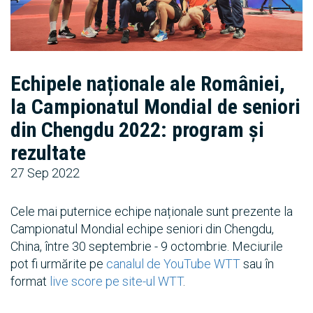
Echipele naționale ale României,
la Campionatul Mondial de seniori
din Chengdu 2022: program și
rezultate
27 Sep 2022
Cele mai puternice echipe naționale sunt prezente la
Campionatul Mondial echipe seniori din Chengdu,
China, între 30 septembrie - 9 octombrie. Meciurile
pot fi urmărite pe
canalul de YouTube WTT
sau în
format
live score pe site-ul WTT
.