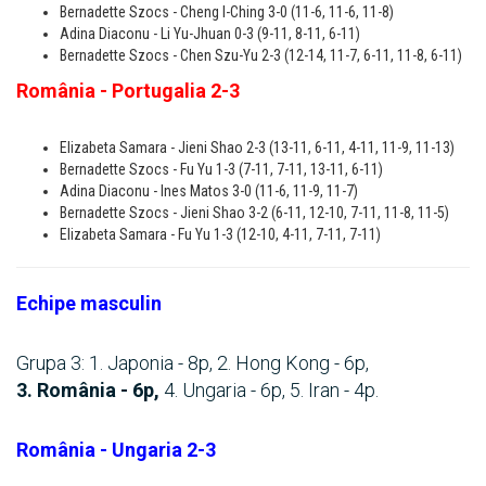
Bernadette Szocs - Cheng I-Ching 3-0 (11-6, 11-6, 11-8)
Adina Diaconu - Li Yu-Jhuan 0-3 (9-11, 8-11, 6-11)
Bernadette Szocs - Chen Szu-Yu 2-3 (12-14, 11-7, 6-11, 11-8, 6-11)
România - Portugalia 2-3
Elizabeta Samara - Jieni Shao 2-3 (13-11, 6-11, 4-11, 11-9, 11-13)
Bernadette Szocs - Fu Yu 1-3 (7-11, 7-11, 13-11, 6-11)
Adina Diaconu - Ines Matos 3-0 (11-6, 11-9, 11-7)
Bernadette Szocs - Jieni Shao 3-2 (6-11, 12-10, 7-11, 11-8, 11-5)
Elizabeta Samara - Fu Yu 1-3 (12-10, 4-11, 7-11, 7-11)
Echipe masculin
Grupa 3: 1. Japonia - 8p, 2. Hong Kong - 6p,
3.
România - 6p,
4. Ungaria - 6p, 5. Iran - 4p.
România - Ungaria 2-3