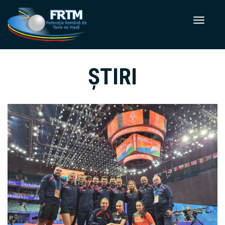
ȘTIRI