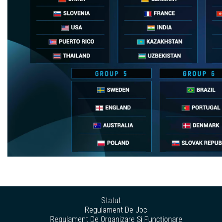
Statut
Regulament De Joc
Regulament De Organizare Și Funcționare