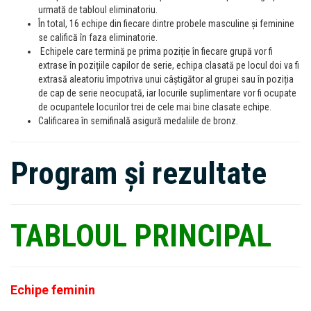
urmată de tabloul eliminatoriu.
În total, 16 echipe din fiecare dintre probele masculine și feminine
se califică în faza eliminatorie.
Echipele care termină pe prima poziție în fiecare grupă vor fi
extrase în pozițiile capilor de serie, echipa clasată pe locul doi va fi
extrasă aleatoriu împotriva unui câștigător al grupei sau în poziția
de cap de serie neocupată, iar locurile suplimentare vor fi ocupate
de ocupantele locurilor trei de cele mai bine clasate echipe.
Calificarea în semifinală asigură medaliile de bronz.
Program și rezultate
TABLOUL PRINCIPAL
Echipe feminin