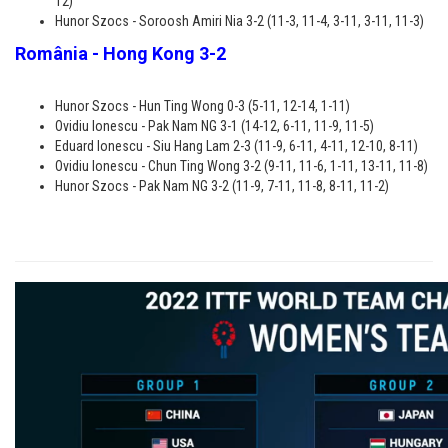
12)
Hunor Szocs - Soroosh Amiri Nia 3-2 (11-3, 11-4, 3-11, 3-11, 11-3)
România - Hong Kong 3-2
Hunor Szocs - Hun Ting Wong 0-3 (5-11, 12-14, 1-11)
Ovidiu Ionescu - Pak Nam NG 3-1 (14-12, 6-11, 11-9, 11-5)
Eduard Ionescu - Siu Hang Lam 2-3 (11-9, 6-11, 4-11, 12-10, 8-11)
Ovidiu Ionescu - Chun Ting Wong 3-2 (9-11, 11-6, 1-11, 13-11, 11-8)
Hunor Szocs - Pak Nam NG 3-2 (11-9, 7-11, 11-8, 8-11, 11-2)