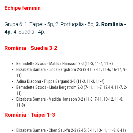
Echipe feminin
Grupa 6: 1. Taipei - 5p, 2. Portugalia - 5p,
3.
România -
4p
., 4. Suedia - 4p.
România - Suedia 3-2
Bernadette Szocs - Matilda Hansson 3-0 (11-3, 11-4, 11-8)
Elizabeta Samara - Linda Bergstrom 2-3 (8-11, 8-11, 11-6, 16-14, 9-
11)
Adina Diaconu - Filippa Bergand 3-0 (11-3, 11-3, 11-4)
Bernadette Szocs - Linda Bergstrom 2-3 (7-11, 11-7, 12-14, 11-7, 2-
11)
Elizabeta Samara - Matilda Hansson 3-2 (11-3, 7-11, 10-12, 11-8,
11-8)
România - Taipei 1-3
Elizabeta Samara - Chen Szu-Yu 2-3 (2-15, 5-11, 13-11, 11-8, 6-11)