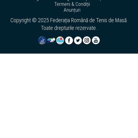
Termeni & Condiții
Anunțuri
Copyright © 2025 Federația Română de Tenis de Masă.
Toate drepturile rezervate.