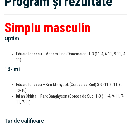
Program și rezultate
Simplu masculin
Optimi
Eduard Ionescu – Anders Lind (Danemarca) 1-3 (11-4, 6-11, 9-11, 4-
11)
16-imi
Eduard Ionescu – Kim Minhyeok (Coreea de Sud) 3-0 (11-9, 11-8,
12-10)
Iulian Chirița – Park Ganghyeon (Coreea de Sud) 1-3 (11-4, 9-11, 7-
11, 7-11)
Tur de calificare