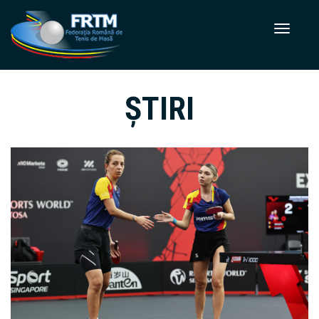
ȘTIRI