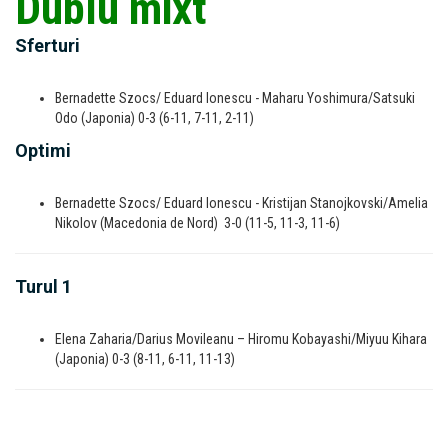
Dublu mixt
Sferturi
Bernadette Szocs/ Eduard Ionescu - Maharu Yoshimura/Satsuki
Odo (Japonia) 0-3 (6-11, 7-11, 2-11)
Optimi
Bernadette Szocs/ Eduard Ionescu - Kristijan Stanojkovski/Amelia
Nikolov (Macedonia de Nord) 3-0 (11-5, 11-3, 11-6)
Turul 1
Elena Zaharia/Darius Movileanu – Hiromu Kobayashi/Miyuu Kihara
(Japonia) 0-3 (8-11, 6-11, 11-13)