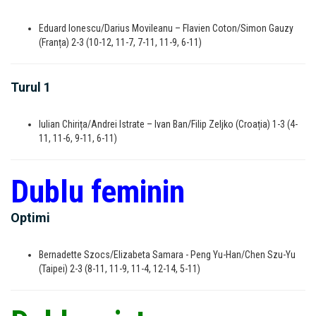
Eduard Ionescu/Darius Movileanu – Flavien Coton/Simon Gauzy
(Franța) 2-3 (10-12, 11-7, 7-11, 11-9, 6-11)
Turul 1
Iulian Chirița/Andrei Istrate – Ivan Ban/Filip Zeljko (Croația) 1-3 (4-
11, 11-6, 9-11, 6-11)
Dublu feminin
Optimi
Bernadette Szocs/Elizabeta Samara - Peng Yu-Han/Chen Szu-Yu
(Taipei) 2-3 (8-11, 11-9, 11-4, 12-14, 5-11)