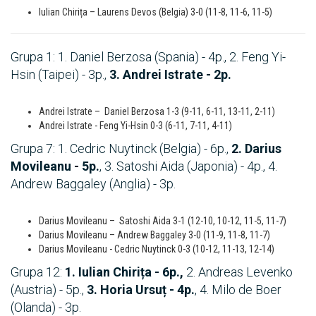
Iulian Chirița – Laurens Devos (Belgia) 3-0 (11-8, 11-6, 11-5)
Grupa 1: 1. Daniel Berzosa (Spania) - 4p., 2. Feng Yi-
Hsin (Taipei) - 3p.,
3. Andrei Istrate - 2p.
Andrei Istrate – Daniel Berzosa 1-3 (9-11, 6-11, 13-11, 2-11)
Andrei Istrate - Feng Yi-Hsin 0-3 (6-11, 7-11, 4-11)
Grupa 7: 1. Cedric Nuytinck (Belgia) - 6p.,
2. Darius
Movileanu - 5p.
, 3. Satoshi Aida (Japonia) - 4p., 4.
Andrew Baggaley (Anglia) - 3p.
Darius Movileanu – Satoshi Aida 3-1 (12-10, 10-12, 11-5, 11-7)
Darius Movileanu – Andrew Baggaley 3-0 (11-9, 11-8, 11-7)
Darius Movileanu - Cedric Nuytinck 0-3 (10-12, 11-13, 12-14)
Grupa 12:
1. Iulian Chirița - 6p.,
2. Andreas Levenko
(Austria) - 5p.,
3. Horia Ursuț - 4p.
, 4. Milo de Boer
(Olanda) - 3p.