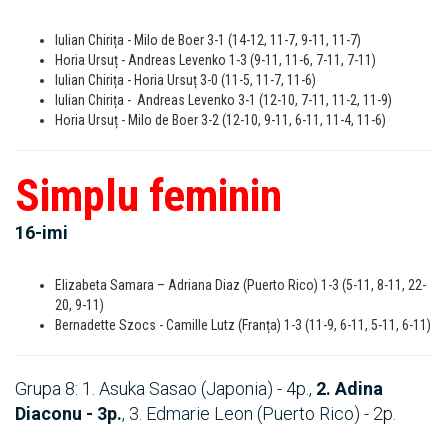
Iulian Chirița - Milo de Boer 3-1 (14-12, 11-7, 9-11, 11-7)
Horia Ursuț - Andreas Levenko 1-3 (9-11, 11-6, 7-11, 7-11)
Iulian Chirița - Horia Ursuț 3-0 (11-5, 11-7, 11-6)
Iulian Chirița - Andreas Levenko 3-1 (12-10, 7-11, 11-2, 11-9)
Horia Ursuț - Milo de Boer 3-2 (12-10, 9-11, 6-11, 11-4, 11-6)
Simplu feminin
16-imi
Elizabeta Samara – Adriana Diaz (Puerto Rico) 1-3 (5-11, 8-11, 22-
20, 9-11)
Bernadette Szocs - Camille Lutz (Franța) 1-3 (11-9, 6-11, 5-11, 6-11)
Grupa 8: 1. Asuka Sasao (Japonia) - 4p.,
2. Adina
Diaconu - 3p.
, 3. Edmarie Leon (Puerto Rico) - 2p.