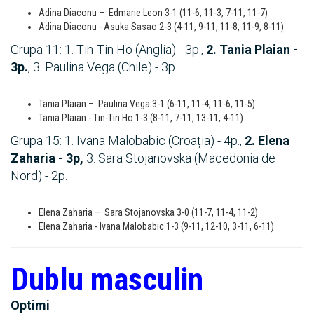
Adina Diaconu – Edmarie Leon 3-1 (11-6, 11-3, 7-11, 11-7)
Adina Diaconu - Asuka Sasao 2-3 (4-11, 9-11, 11-8, 11-9, 8-11)
Grupa 11: 1. Tin-Tin Ho (Anglia) - 3p.,
2. Tania Plaian -
3p.
, 3. Paulina Vega (Chile) - 3p.
Tania Plaian – Paulina Vega 3-1 (6-11, 11-4, 11-6, 11-5)
Tania Plaian - Tin-Tin Ho 1-3 (8-11, 7-11, 13-11, 4-11)
Grupa 15: 1. Ivana Malobabic (Croația) - 4p.,
2. Elena
Zaharia - 3p,
3. Sara Stojanovska (Macedonia de
Nord) - 2p.
Elena Zaharia – Sara Stojanovska 3-0 (11-7, 11-4, 11-2)
Elena Zaharia - Ivana Malobabic 1-3 (9-11, 12-10, 3-11, 6-11)
Dublu masculin
Optimi