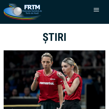
ȘTIRI