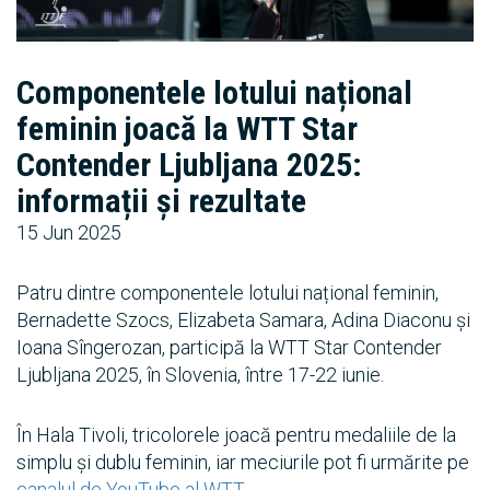
Componentele lotului național
feminin joacă la WTT Star
Contender Ljubljana 2025:
informații și rezultate
15 Jun 2025
Patru dintre componentele lotului național feminin,
Bernadette Szocs, Elizabeta Samara, Adina Diaconu și
Ioana Sîngerozan, participă la WTT Star Contender
Ljubljana 2025, în Slovenia, între 17-22 iunie.
În Hala Tivoli, tricolorele joacă pentru medaliile de la
simplu și dublu feminin, iar meciurile pot fi urmărite pe
canalul de YouTube al WTT
.