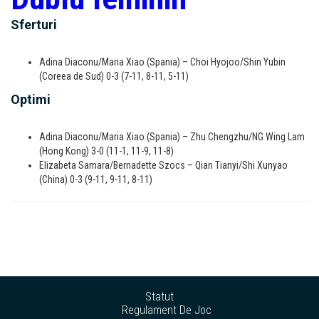
Sferturi
Adina Diaconu/Maria Xiao (Spania) – Choi Hyojoo/Shin Yubin
(Coreea de Sud) 0-3 (7-11, 8-11, 5-11)
Optimi
Adina Diaconu/Maria Xiao (Spania) – Zhu Chengzhu/NG Wing Lam
(Hong Kong) 3-0 (11-1, 11-9, 11-8)
Elizabeta Samara/Bernadette Szocs – Qian Tianyi/Shi Xunyao
(China) 0-3 (9-11, 9-11, 8-11)
Statut
Regulament De Joc