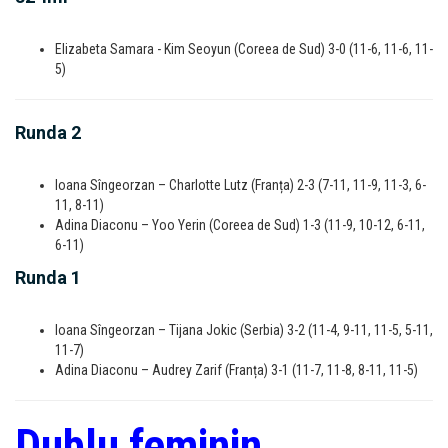
Elizabeta Samara - Kim Seoyun (Coreea de Sud) 3-0 (11-6, 11-6, 11-
5)
Runda 2
Ioana Sîngeorzan – Charlotte Lutz (Franța) 2-3 (7-11, 11-9, 11-3, 6-
11, 8-11)
Adina Diaconu –
Yoo Yerin (Coreea de Sud) 1-3 (11-9, 10-12, 6-11,
6-11)
Runda 1
Ioana Sîngeorzan – Tijana Jokic (Serbia) 3-2 (11-4, 9-11, 11-5, 5-11,
11-7)
Adina Diaconu – Audrey Zarif (Franța) 3-1 (11-7, 11-8, 8-11, 11-5)
Dublu feminin