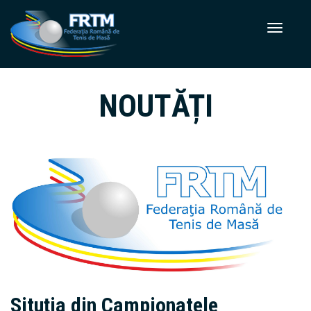
NOUTĂȚI
Situția din Campionatele