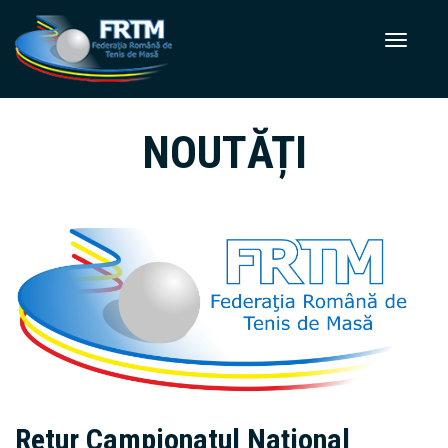
NOUTĂȚI
Retur Campionatul Național