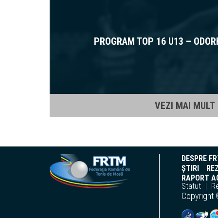
PROGRAM TOP 16 U13 – ODOR
VEZI MAI MULT
DESPRE F
ȘTIRI
REZ
RAPORT AC
Statut
R
Copyright 