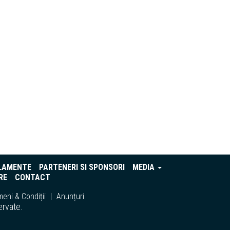
LAMENTE
PARTENERI SI SPONSORI
MEDIA
RE
CONTACT
eni & Condiții
Anunțuri
ervate.