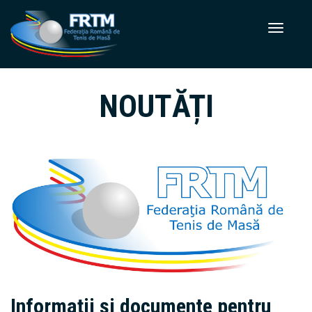
NOUTĂȚI
Informații și documente pentru