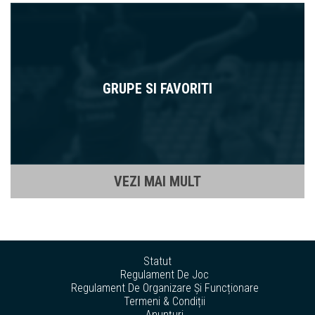
GRUPE SI FAVORITI
VEZI MAI MULT
Statut
Regulament De Joc
Regulament De Organizare Și Funcționare
Termeni & Condiții
Anunțuri