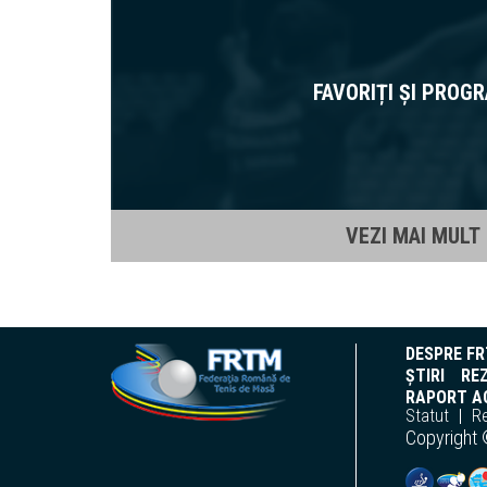
FAVORIȚI ȘI PROG
VEZI MAI MULT
DESPRE F
ȘTIRI
REZ
RAPORT AC
Statut
R
Copyright 