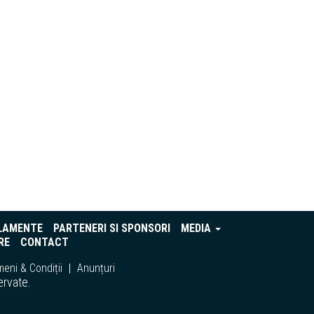
LAMENTE
PARTENERI SI SPONSORI
MEDIA
RE
CONTACT
eni & Condiții
Anunțuri
ervate.