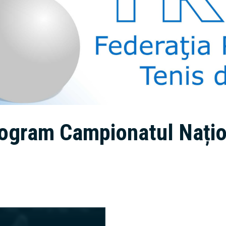
program Campionatul Națio