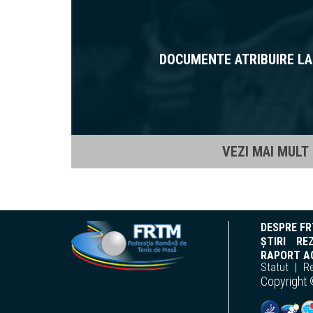
DOCUMENTE ATRIBUIRE LA 
VEZI MAI MULT
DESPRE F
ȘTIRI
REZ
RAPORT AC
Statut
R
Copyright 