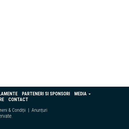
LAMENTE
PARTENERI SI SPONSORI
MEDIA
RE
CONTACT
eni & Condiții
Anunțuri
ervate.