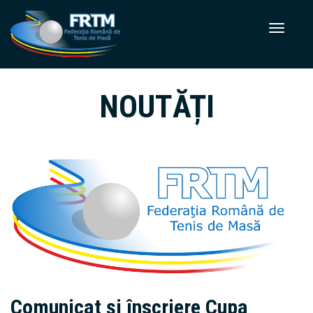
NOUTĂȚI
Comunicat și înscriere Cupa