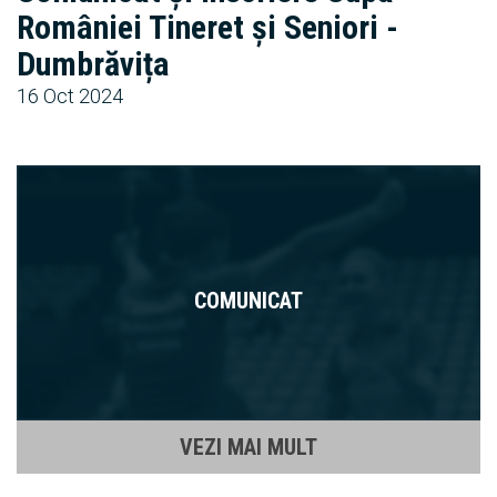
României Tineret și Seniori -
Dumbrăvița
16 Oct 2024
COMUNICAT
VEZI MAI MULT