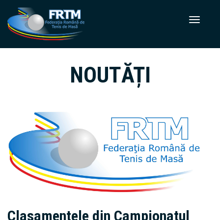
NOUTĂȚI
Clasamentele din Campionatul