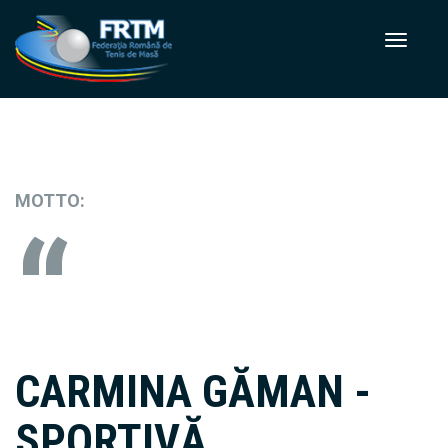
MOTTO:
CARMINA GĂMAN -
SPORTIVĂ