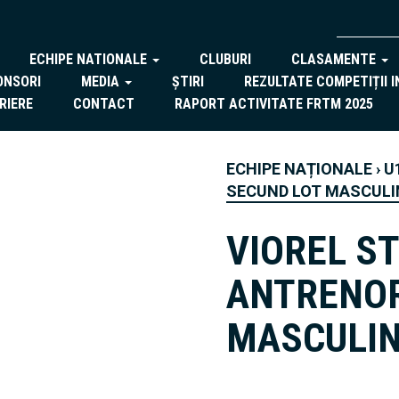
ECHIPE NATIONALE
CLUBURI
CLASAMENTE
ONSORI
MEDIA
ȘTIRI
REZULTATE COMPETIȚII 
RIERE
CONTACT
RAPORT ACTIVITATE FRTM 2025
ECHIPE NAȚIONALE
›
U
SECUND LOT MASCULI
VIOREL S
ANTRENOR
MASCULI