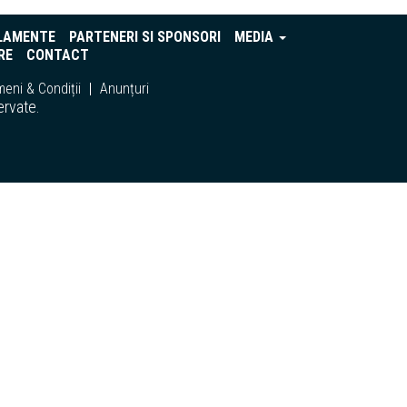
LAMENTE
PARTENERI SI SPONSORI
MEDIA
RE
CONTACT
eni & Condiții
Anunțuri
ervate.