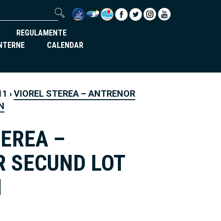
REGULAMENTE
INTERNE
CALENDAR
11
›
VIOREL STEREA – ANTRENOR
N
TEREA –
 SECUND LOT
N