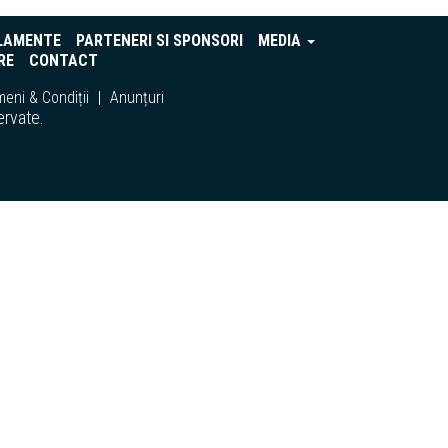
LAMENTE
PARTENERI SI SPONSORI
MEDIA
RE
CONTACT
eni & Condiții
Anunțuri
ervate.