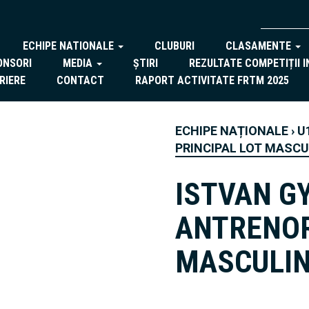
ECHIPE NATIONALE
CLUBURI
CLASAMENTE
ONSORI
MEDIA
ȘTIRI
REZULTATE COMPETIȚII 
RIERE
CONTACT
RAPORT ACTIVITATE FRTM 2025
ECHIPE NAȚIONALE
›
U
PRINCIPAL LOT MASCU
ISTVAN G
ANTRENOR
MASCULI