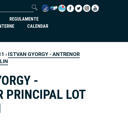
REGULAMENTE
INTERNE
CALENDAR
11
›
ISTVAN GYORGY - ANTRENOR
LIN
YORGY -
 PRINCIPAL LOT
N