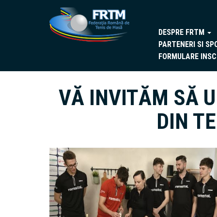
DESPRE FRTM
PARTENERI SI SP
FORMULARE INSC
VĂ INVITĂM SĂ U
DIN T