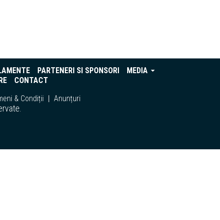
LAMENTE
PARTENERI SI SPONSORI
MEDIA
RE
CONTACT
eni & Condiții
Anunțuri
ervate.