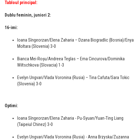
Tabloul principal:
Dublu feminin, juniori 2:
16-imi:
Ioana Sîngeorzan/Elena Zaharia – Dzana Biogradlic (Bosnia)/Enya
Moltara (Slovenia) 3-0
Bianca Mei-Roșu/Andreea Teglas – Ema Cincurova/Dominika
Wiltschkova (Slovacia) 1-3
Evelyn Ungvari/Vlada Voronina (Rusia) – Tina Cafuta/Sara Tokic
(Slovenia) 3-0
Optimi:
Ioana Sîngeorzan/Elena Zaharia - Pu-Syuan/Yuan-Ting Liang
(Taipeiul Chinez) 3-0
Evelyn Ungvari/Vlada Voronina (Rusia) - Anna Brzyska/Zuzanna