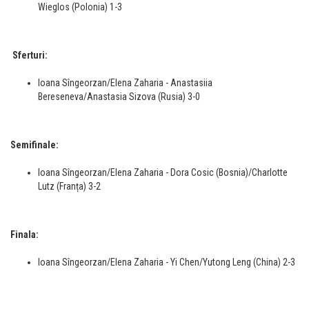
Wieglos (Polonia) 1-3
Sferturi:
Ioana Sîngeorzan/Elena Zaharia - Anastasiia
Bereseneva/Anastasia Sizova (Rusia) 3-0
Semifinale:
Ioana Sîngeorzan/Elena Zaharia - Dora Cosic (Bosnia)/Charlotte
Lutz (Franța) 3-2
Finala:
Ioana Sîngeorzan/Elena Zaharia - Yi Chen/Yutong Leng (China) 2-3