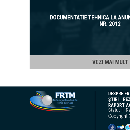
DOCUMENTATIE TEHNICA LA ANU
NR. 2012
VEZI MAI MULT
DESPRE F
ȘTIRI
REZ
RAPORT AC
Statut
R
Copyright 