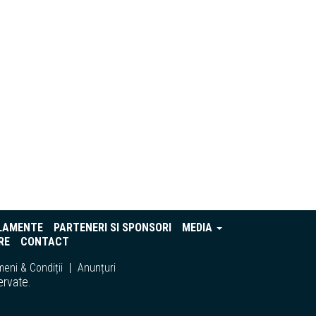
LAMENTE
PARTENERI SI SPONSORI
MEDIA
RE
CONTACT
eni & Condiții
Anunțuri
ervate.