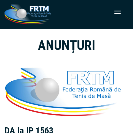
ANUNȚURI
DA la IP 1563